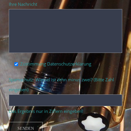
Ihre Nachricht
Zustimmung Datenschutzerklärung
Spamschutz: Wieviel ist zehn minus zwei? (Bitte Zahl
eingeben)
Das Ergebnis nur in Ziffern eingeben!