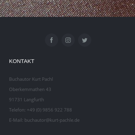
KONTAKT
Buchautor Kurt Pachl
Oberkemmathen 43
91731 Langfurth
Telefon: +49 (0) 9856 922 788
E-Mail: buchautor@kurt-pachle.de